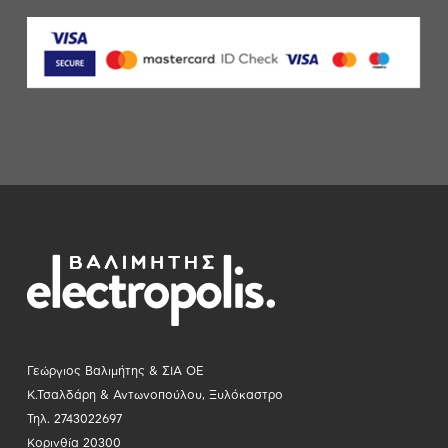
Γεώργιος Βαλιμήτης & ΣΙΑ ΟΕ
Κ.Τσαλδάρη & Αντωνοπούλου, Ξυλόκαστρο
Τηλ. 2743022697
Κορινθία 20300