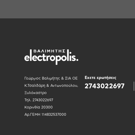
Εχετε ερωτήσεις
Γεώργιος Βαλιμήτης & ΣΙΑ ΟΕ
2743022697
Κ.Τσαλδάρη & Αντωνοπούλου,
Ξυλόκαστρο
Τηλ. 2743022697
Κορινθία 20300
Αρ.ΓΕΜΗ 114832537000