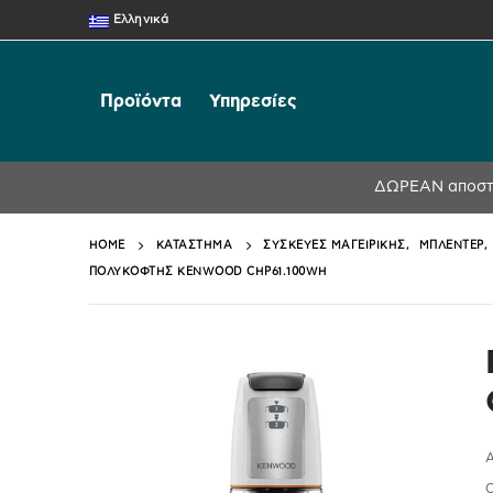
Ελληνικά
Προϊόντα
Υπηρεσίες
ΔΩΡΕΑΝ αποστο
HOME
ΚΑΤΆΣΤΗΜΑ
ΣΥΣΚΕΥΈΣ ΜΑΓΕΙΡΙΚΉΣ
,
ΜΠΛΈΝΤΕΡ
,
ΠΟΛΥΚΌΦΤΗΣ KENWOOD CHP61.100WH