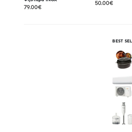
50.00
€
BEST SE