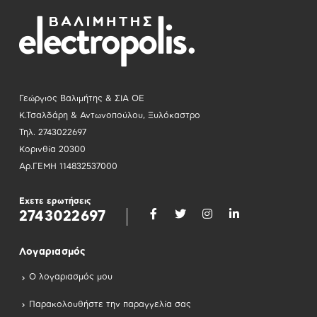
Γεώργιος Βαλιμήτης & ΣΙΑ ΟΕ
Κ.Τσαλδάρη & Αντωνοπούλου, Ξυλόκαστρο
Τηλ. 2743022697
Κορινθία 20300
Αρ.ΓΕΜΗ 114832537000
Εχετε ερωτήσεις
2743022697
Λογαριασμός
Ο λογαριασμός μου
Παρακολουθήστε την παραγγελία σας